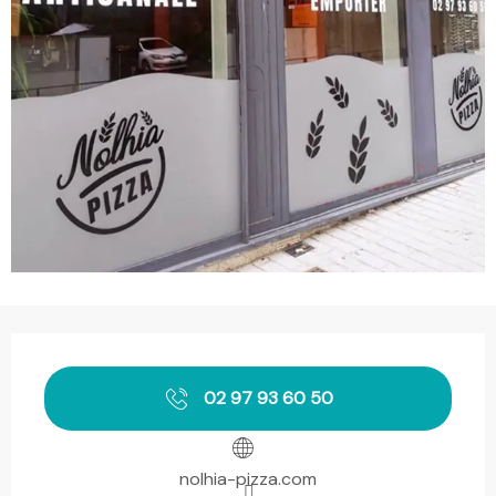
Horarios y datos de contacto
02 97 93 60 50
nolhia-pizza.com