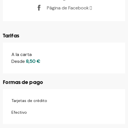
Página de Facebook
Tarifas
A la carta
Tarifas 2026
Desde
8,50 €
Formas de pago
Tarjetas de crédito
Efectivo