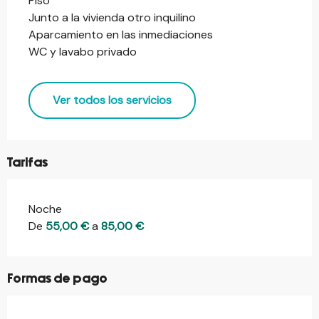
Piso
Junto a la vivienda otro inquilino
Aparcamiento en las inmediaciones
WC y lavabo privado
Ver todos los servicios
Tarifas
Noche
Tarifas 2026
De
55,00 €
a
85,00 €
Formas de pago