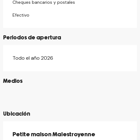
Cheques bancarios y postales
Efectivo
Periodos de apertura
Todo el año 2026
©
Medios
©
©
©
©
Ubicación
Petite maison Malestroyenne