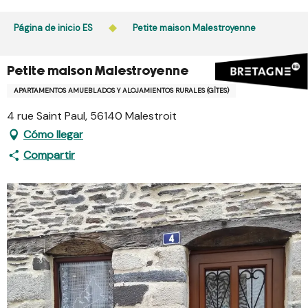
Aller
au
Página de inicio ES
Petite maison Malestroyenne
contenu
principal
Petite maison Malestroyenne
APARTAMENTOS AMUEBLADOS Y ALOJAMIENTOS RURALES (GÎTES)
4 rue Saint Paul, 56140 Malestroit
Cómo llegar
Compartir