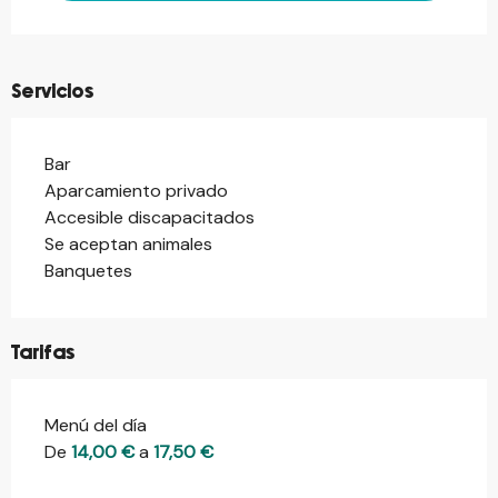
Servicios
Bar
Aparcamiento privado
Accesible discapacitados
Se aceptan animales
Banquetes
Tarifas
Menú del día
Tarifas 2026
De
14,00 €
a
17,50 €