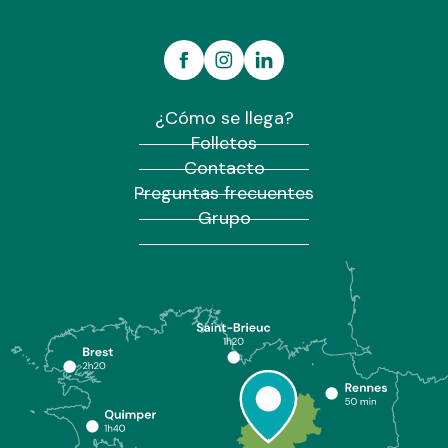
¿Cómo se llega?
Folletos
Contacto
Preguntas frecuentes
Grupo