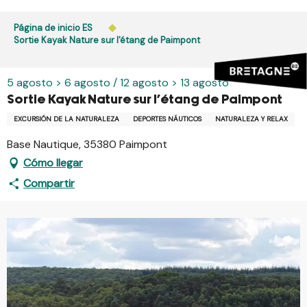
Aller
au
Página de inicio ES
contenu
Sortie Kayak Nature sur l'étang de Paimpont
principal
5 agosto > 6 agosto / 12 agosto > 13 agosto
Sortie Kayak Nature sur l'étang de Paimpont
EXCURSIÓN DE LA NATURALEZA
DEPORTES NÁUTICOS
NATURALEZA Y RELAX
Base Nautique, 35380 Paimpont
Cómo llegar
Compartir