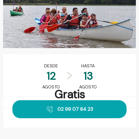
Horarios y datos de contacto
DESDE
HASTA
12
13
AGOSTO
AGOSTO
Gratis
02 99 07 84 23