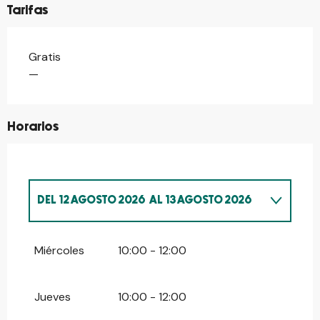
Tarifas
Gratis
—
Horarios
DEL
12 AGOSTO 2026
AL
13 AGOSTO 2026
DEL
15 JULIO 2026
AL
16 JULIO 2026
Miércoles
10:00 - 12:00
DEL
22 JULIO 2026
AL
23 JULIO 2026
Jueves
10:00 - 12:00