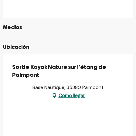
DEL
29 JULIO 2026
AL
30 JULIO 2026
DEL
5 AGOSTO 2026
AL
6 AGOSTO 2026
©
Medios
Ubicación
Sortie Kayak Nature sur l'étang de
Paimpont
Base Nautique, 35380 Paimpont
Cómo llegar