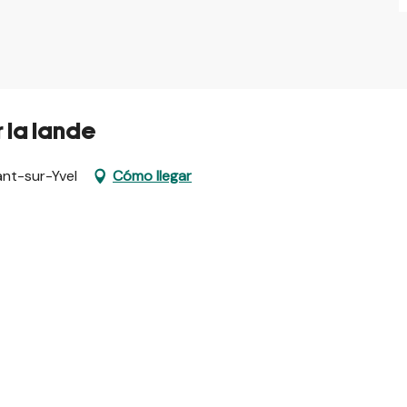
r la lande
ant-sur-Yvel
Cómo llegar