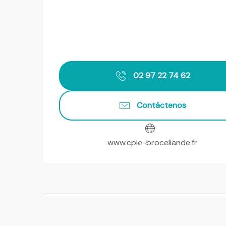
02 97 22 74 62
Contáctenos
www.cpie-broceliande.fr