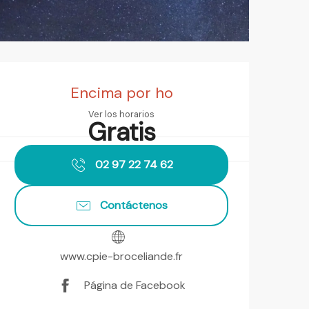
Horarios y datos de contact
Encima por ho
Ver los horarios
Gratis
02 97 22 74 62
Contáctenos
www.cpie-broceliande.fr
Página de Facebook