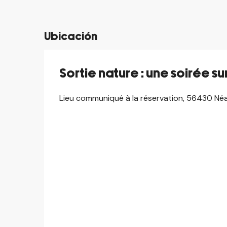
Ubicación
Sortie nature : une soirée su
Lieu communiqué à la réservation, 56430 Né