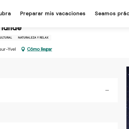
la lande
ubra
Preparar mis vacaciones
Seamos prác
a lande
ULTURAL
NATURALEZA Y RELAX
sur-Yvel
Cómo llegar
—