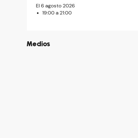
El 6 agosto 2026
19:00 a 21:00
Medios
©