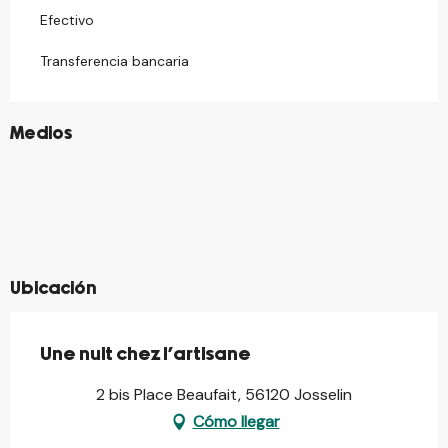
Efectivo
Transferencia bancaria
©
Medios
©
©
©
©
©
©
©
©
©
Ubicación
Une nuit chez l'artisane
2 bis Place Beaufait, 56120 Josselin
Cómo llegar