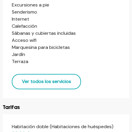
Excursiones a pie
Senderismo
Internet
Calefacción
Sábanas y cubiertas incluidas
Acceso wifi
Marquesina para bicicletas
Jardín
Terraza
Ver todos los servicios
Tarifas
Habitación doble (Habitaciones de huéspedes)
Tarifas 2026