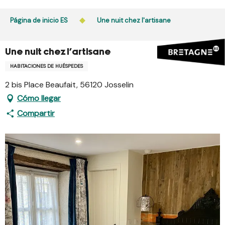
Aller
au
Página de inicio ES
Une nuit chez l'artisane
contenu
principal
Une nuit chez l'artisane
HABITACIONES DE HUÉSPEDES
2 bis Place Beaufait, 56120 Josselin
Cómo llegar
Compartir