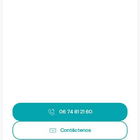
06 74 81 21 60
Contáctenos