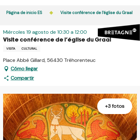
Aller
au
Página de inicio ES
Visite conférence de l'église du Graal
contenu
principal
Miércoles 19 agosto de 10:30 a 12:00
Visite conférence de l'église du Graal
VISITA
CULTURAL
Place Abbé Gillard, 56430 Tréhorenteuc
Cómo llegar
Compartir
+3 fotos