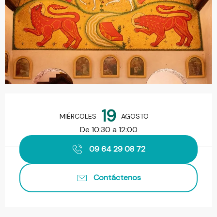
Horarios y datos de contacto
19
MIÉRCOLES
AGOSTO
De 10:30 a 12:00
09 64 29 08 72
Contáctenos