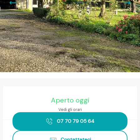
Orari e contatti
Aperto oggi
Vedi gli orari
07 70 79 05 64
Contattateci