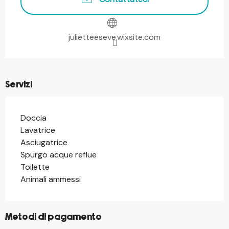
julietteeseve.wixsite.com
Servizi
Doccia
Lavatrice
Asciugatrice
Spurgo acque reflue
Toilette
Animali ammessi
Metodi di pagamento