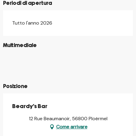
Periodi di apertura
Tutto l'anno 2026
©
Multimediale
©
©
©
©
©
©
©
Posizione
Beardy's Bar
12 Rue Beaumanoir, 56800 Ploërmel
Come arrivare