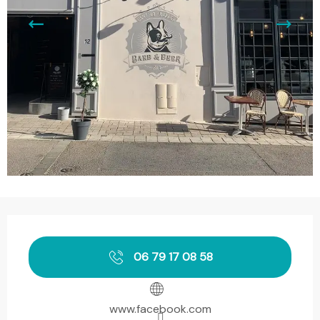
Orari e contatti
06 79 17 08 58
www.facebook.com