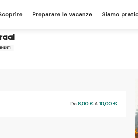
aal
Scoprire
Preparare le vacanze
Siamo pratic
Graal
TIMENTI
Da
8,00 €
A
10,00 €