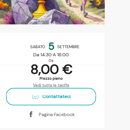
Orari e contatti
5
SABATO
SETTEMBRE
Da 14:30 A 16:00
Da
8,00 €
Prezzo pieno
Vedi tutte le tariffe
Contattateci
Pagina Facebook