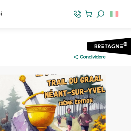
i
Ricerca
Condividere