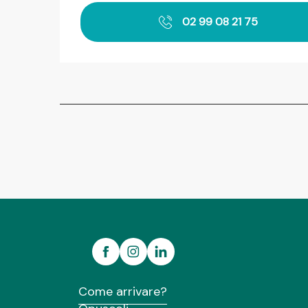
02 99 08 21 75
Come arrivare?