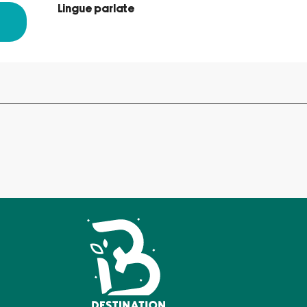
Lingue parlate
Lingue parlate