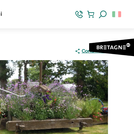
i
Ricerca
Condividere