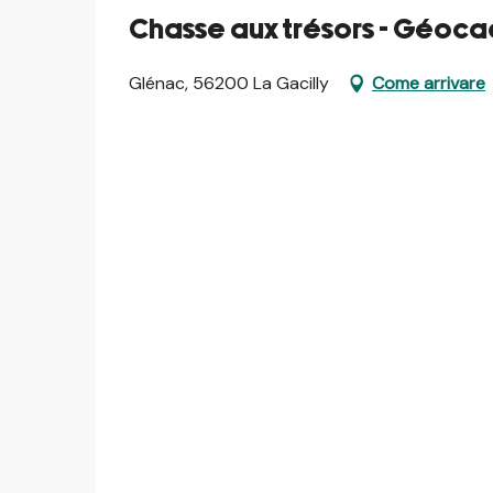
Chasse aux trésors - Géocac
Glénac, 56200 La Gacilly
Come arrivare