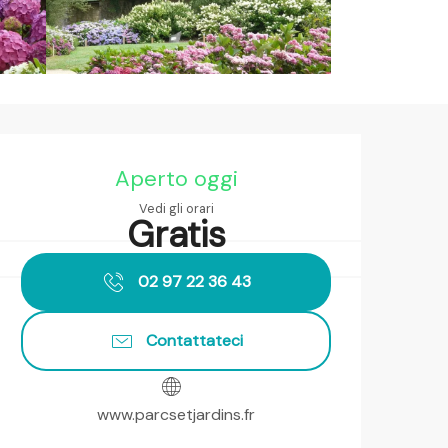
Orari e contatti
Aperto oggi
Vedi gli orari
Gratis
02 97 22 36 43
Contattateci
www.parcsetjardins.fr