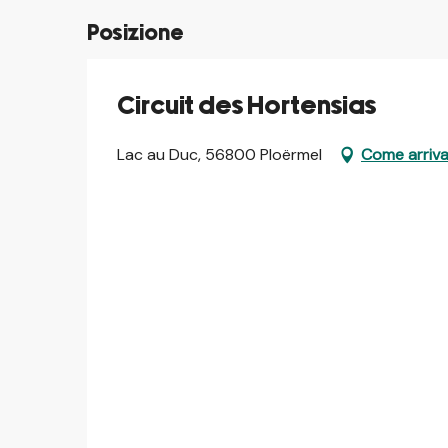
Posizione
Circuit des Hortensias
Lac au Duc, 56800 Ploërmel
Come arriv