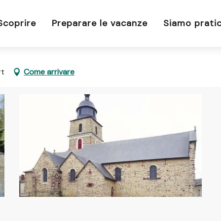
Scoprire
Preparare le vacanze
Siamo pratic
rt
Come arrivare