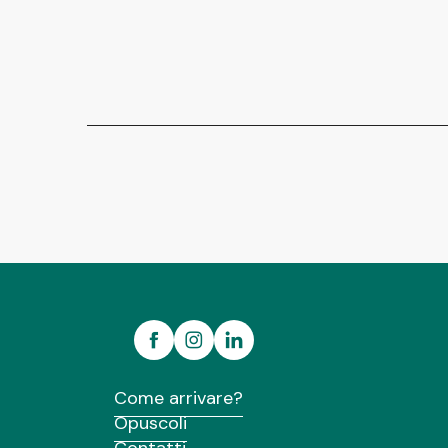
Come arrivare?
Opuscoli
Contatti