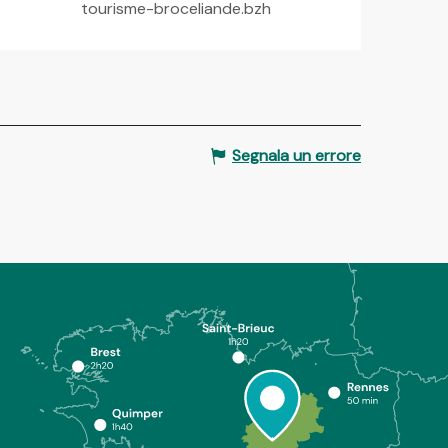
tourisme-broceliande.bzh
Segnala un errore