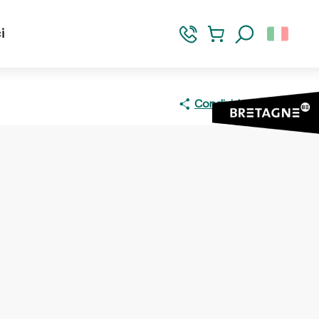
i
Ricerca
Condividere