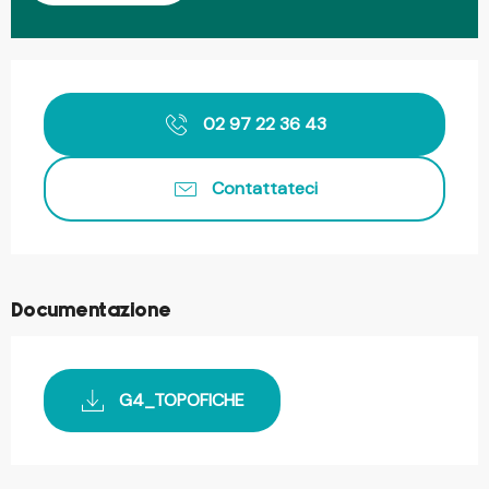
Orari e contatti
02 97 22 36 43
Contattateci
Documentazione
G4_TOPOFICHE