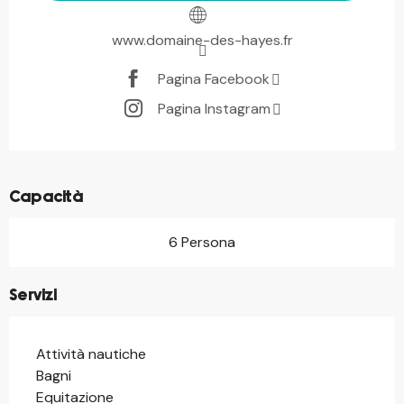
www.domaine-des-hayes.fr
Pagina Facebook
Pagina Instagram
Capacità
6 Persona
Servizi
Attività nautiche
Bagni
Equitazione