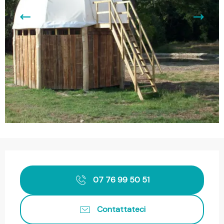
Orari e contatti
07 76 99 50 51
Contattateci