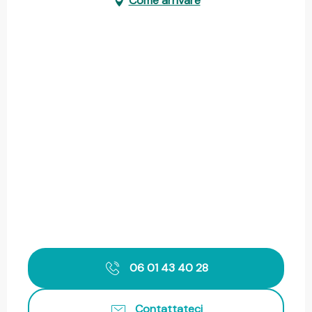
Come arrivare
06 01 43 40 28
Contattateci