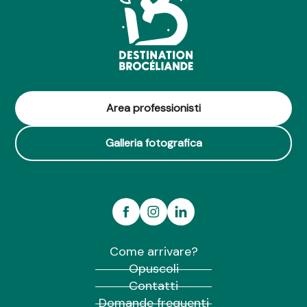
Area professionisti
Galleria fotografica
Come arrivare?
Opuscoli
Contatti
Domande frequenti