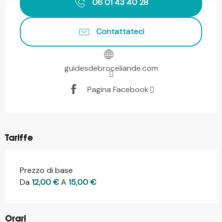
06 01 43 40 28
Contattateci
guidesdebroceliande.com
Pagina Facebook
Tariffe
Prezzo di base
Da
12,00 €
A
15,00 €
Orari