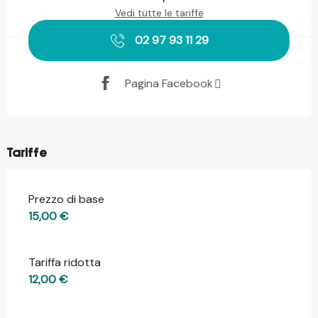
Vedi tutte le tariffe
02 97 93 11 29
Pagina Facebook
Tariffe
Prezzo di base
15,00 €
Tariffa ridotta
12,00 €