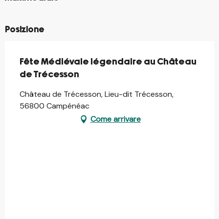
Posizione
Fête Médiévale légendaire au Château
de Trécesson
Château de Trécesson, Lieu-dit Trécesson,
56800 Campénéac
Come arrivare