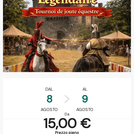
Orari e contatti
DAL
AL
8
9
AGOSTO
AGOSTO
Da
15,00 €
Prezzo pieno