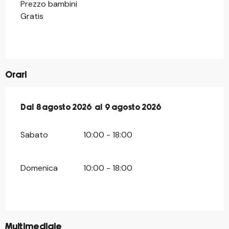
Prezzo bambini
Gratis
Orari
Dal
Dal
8 agosto 2026
8 agosto 2026
al
al
9 agosto 2026
9 agosto 2026
Sabato
10:00 - 18:00
Domenica
10:00 - 18:00
©
Multimediale