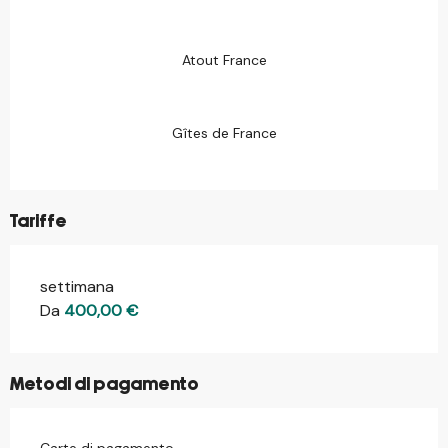
Atout France
Gîtes de France
Tariffe
settimana
Tariffe 2026
Da
400,00 €
Metodi di pagamento