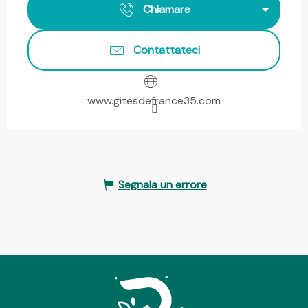
Chiamare
Contattateci
www.gitesdefrance35.com
Segnala un errore