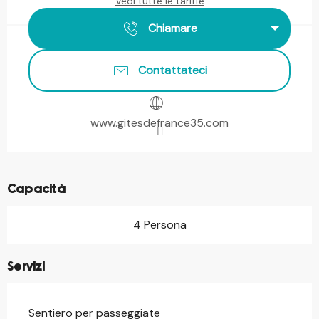
Vedi tutte le tariffe
Chiamare
Contattateci
www.gitesdefrance35.com
Capacità
4 Persona
Servizi
Sentiero per passeggiate