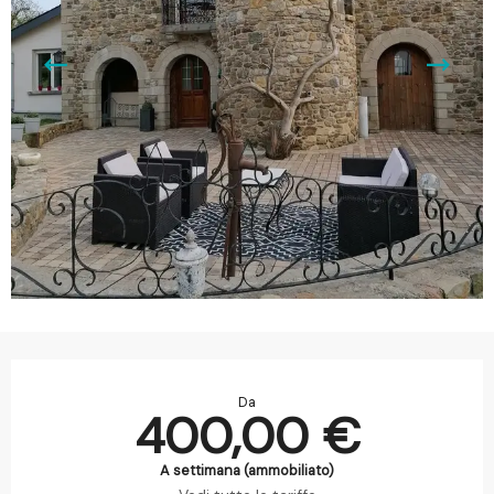
Orari e contatti
Da
400,00 €
A settimana (ammobiliato)