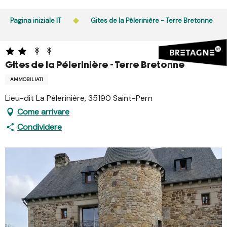
Aller
au
Pagina iniziale IT
Gites de la Pélerinière - Terre Bretonne
contenu
principal
Gites de la Pélerinière - Terre Bretonne
AMMOBILIATI
Lieu-dit La Pèlerinière, 35190 Saint-Pern
Come arrivare
Condividere