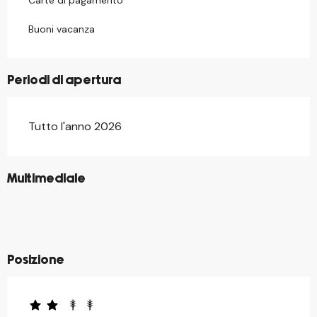
Carte di pagamento
Buoni vacanza
Periodi di apertura
Tutto l'anno 2026
©
Multimediale
©
©
©
©
©
Posizione