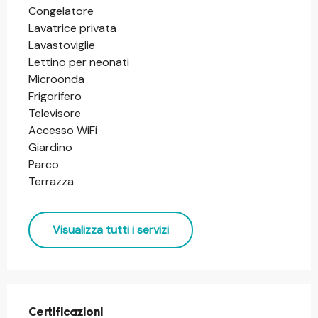
Congelatore
Lavatrice privata
Lavastoviglie
Lettino per neonati
Microonda
Frigorifero
Televisore
Accesso WiFi
Giardino
Parco
Terrazza
Visualizza tutti i servizi
Offerte di prestazioni
Certificazioni
Certificazioni