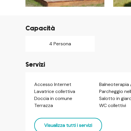
Capacità
4 Persona
Servizi
Accesso Internet
Balneoterapia 
Lavatrice collettiva
Parcheggio nel
Doccia in comune
Salotto in giar
Terrazza
WC collettivi
Visualizza tutti i servizi