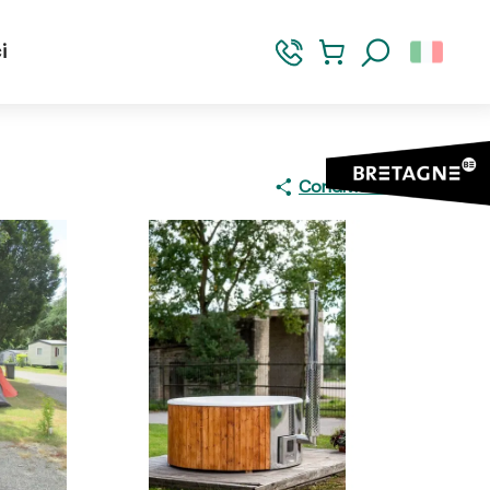
i
Ricerca
Condividere