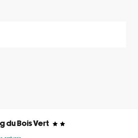
 du Bois Vert