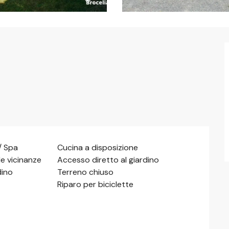
/ Spa
Cucina a disposizione
le vicinanze
Accesso diretto al giardino
dino
Terreno chiuso
Riparo per biciclette