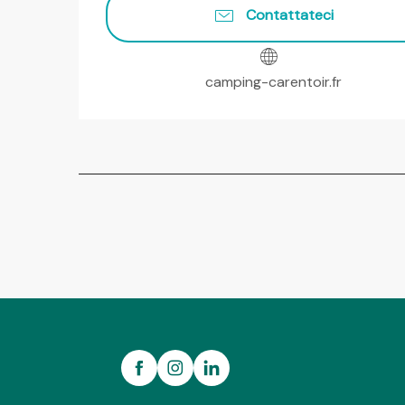
Contattateci
camping-carentoir.fr