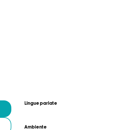
Lingue parlate
Lingue parlate
Ambiente
Ambiente