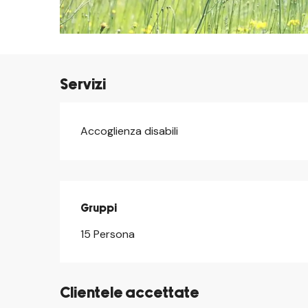
Servizi
Accoglienza disabili
Gruppi
Gruppi
15 Persona
Clientele accettate