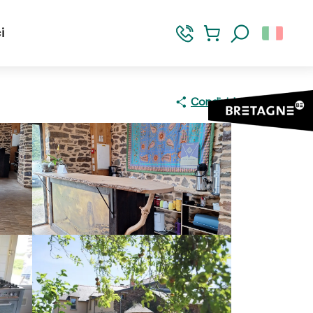
i
Ricerca
Condividere