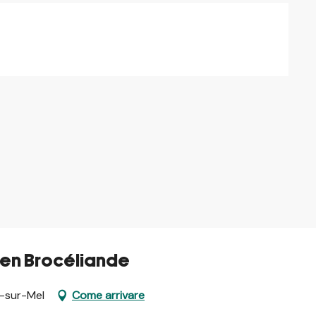
 en Brocéliande
n-sur-Mel
Come arrivare