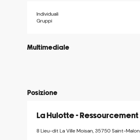
Individuali
Gruppi
Multimediale
©
©
©
©
©
Posizione
La Hulotte - Ressourcement
8 Lieu-dit La Ville Moisan, 35750 Saint-Malo