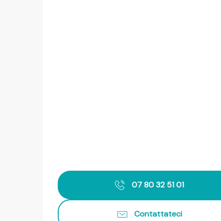
07 80 32 51 01
Contattateci