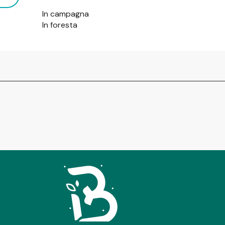
In campagna
In foresta