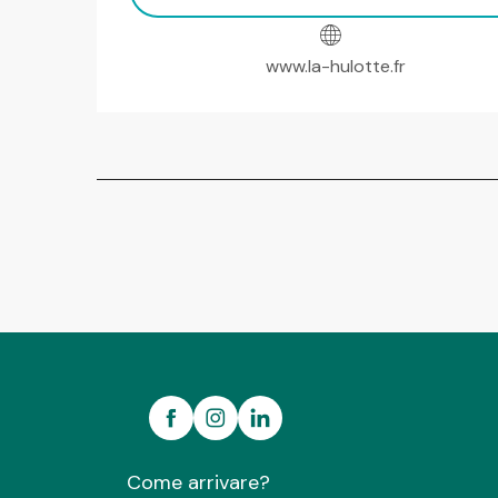
www.la-hulotte.fr
Come arrivare?