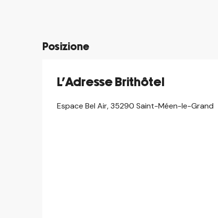
©
Posizione
L'Adresse Brithôtel
Espace Bel Air, 35290 Saint-Méen-le-Grand