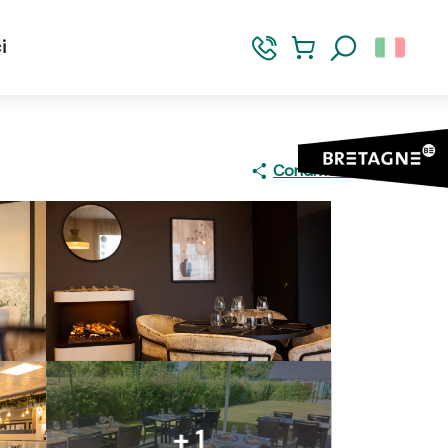
i
Ricerca
Condividere
+ 1