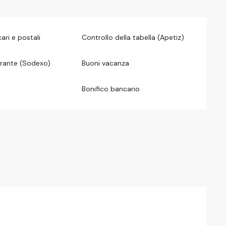
ari e postali
Controllo della tabella (Apetiz)
orante (Sodexo)
Buoni vacanza
Bonifico bancario