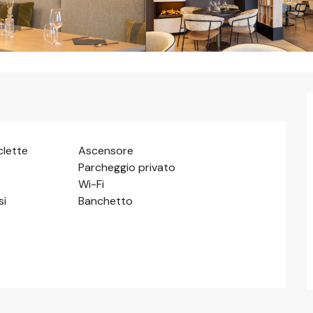
clette
Ascensore
Parcheggio privato
Wi-Fi
si
Banchetto