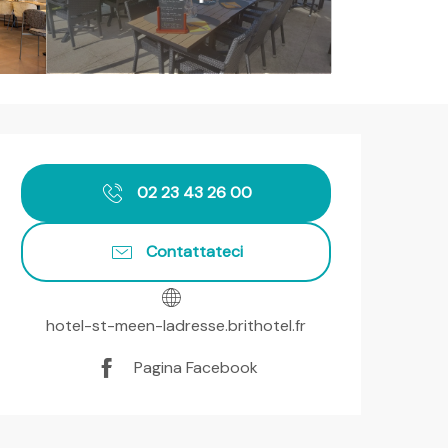
Orari e contatti
02 23 43 26 00
Contattateci
hotel-st-meen-ladresse.brithotel.fr
Pagina Facebook