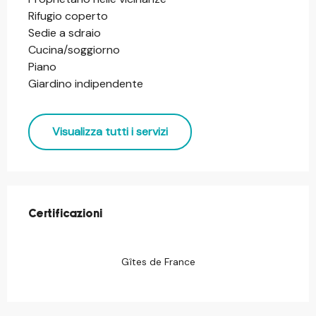
Rifugio coperto
Sedie a sdraio
Cucina/soggiorno
Piano
Giardino indipendente
Visualizza tutti i servizi
Offerte di prestazioni
Certificazioni
Certificazioni
Gîtes de France