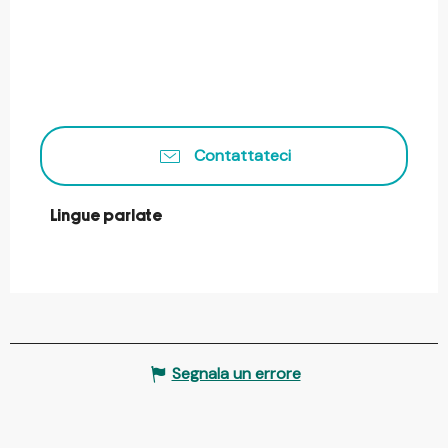
Contattateci
Lingue parlate
Lingue parlate
Segnala un errore