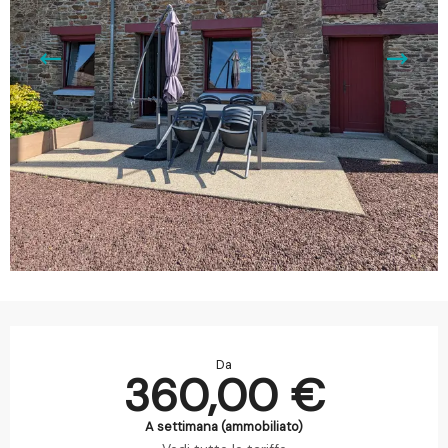
Orari e contatti
Da
360,00 €
A settimana (ammobiliato)