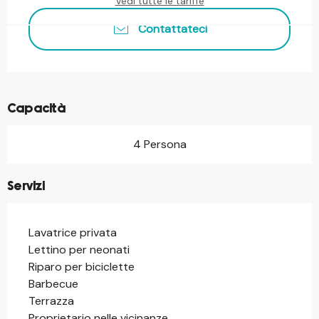
Vedi tutte le tariffe
Contattateci
Capacità
4 Persona
Servizi
Lavatrice privata
Lettino per neonati
Riparo per biciclette
Barbecue
Terrazza
Proprietario nelle vicinanze