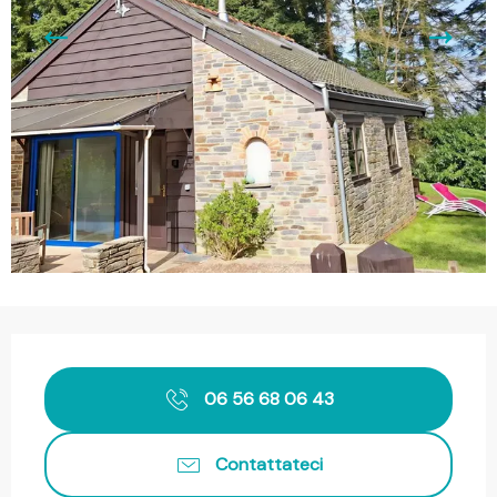
Orari e contatti
06 56 68 06 43
Contattateci