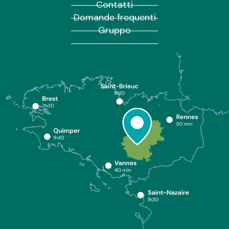
Contatti
Domande frequenti
Gruppo