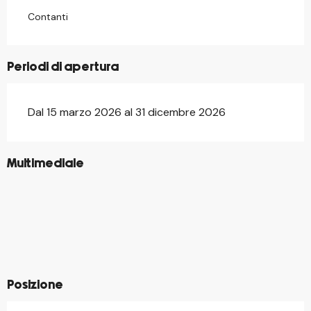
Contanti
Periodi di apertura
Dal 15 marzo 2026 al 31 dicembre 2026
©
Multimediale
©
©
©
©
©
©
©
©
©
©
©
Posizione