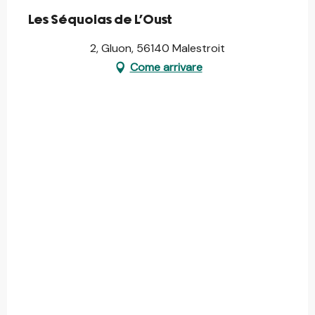
Les Séquoias de L'Oust
2, Gluon, 56140 Malestroit
Come arrivare