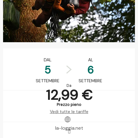
Orari e contatti
DAL
AL
5
6
SETTEMBRE
SETTEMBRE
Da
12,99 €
Prezzo pieno
Vedi tutte le tariffe
la-loggia.net