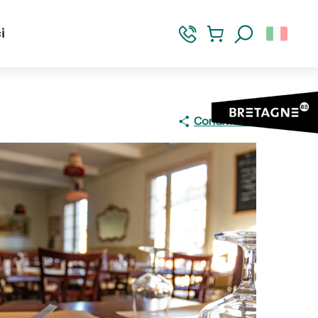
i
Ricerca
Condividere