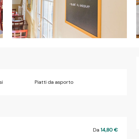
si
Piatti da asporto
Da
14,80 €