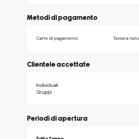
Metodi di pagamento
Carte di pagamento
Tessera rist
Clientele accettate
Individuali
Gruppi
Periodi di apertura