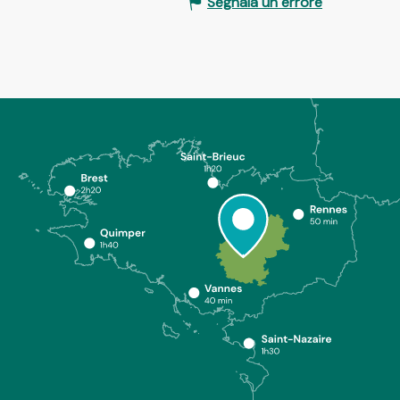
Segnala un errore