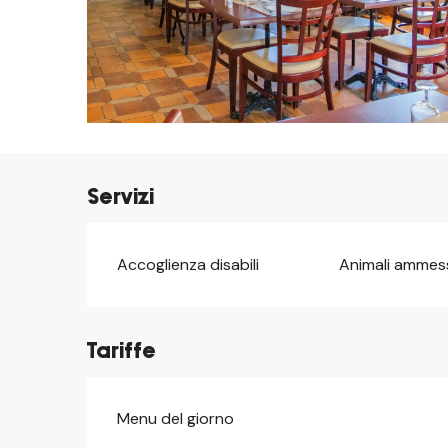
Servizi
Accoglienza disabili
Animali ammes
Tariffe
Menu del giorno
Tariffe 2026