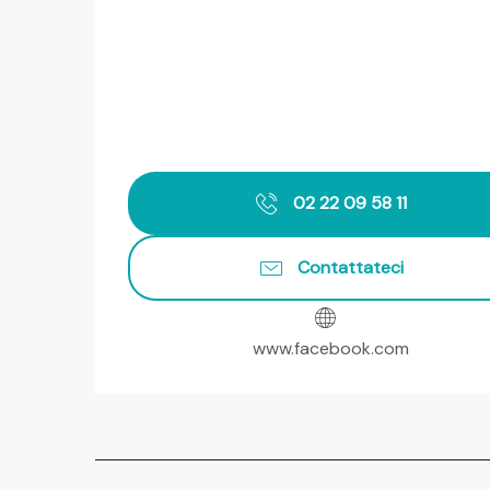
02 22 09 58 11
Contattateci
www.facebook.com