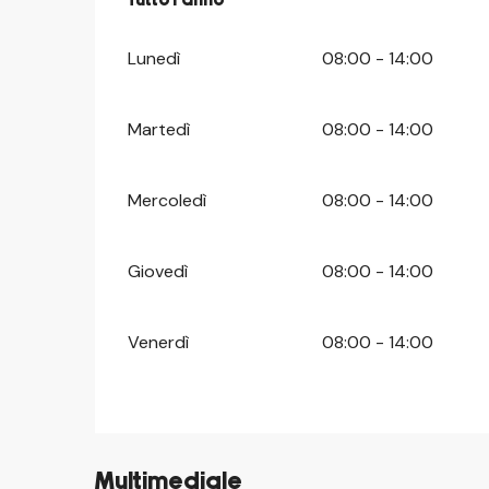
Tutto l'anno
Tutto l'anno
Lunedì
08:00 - 14:00
Martedì
08:00 - 14:00
Mercoledì
08:00 - 14:00
Giovedì
08:00 - 14:00
Venerdì
08:00 - 14:00
Multimediale
©