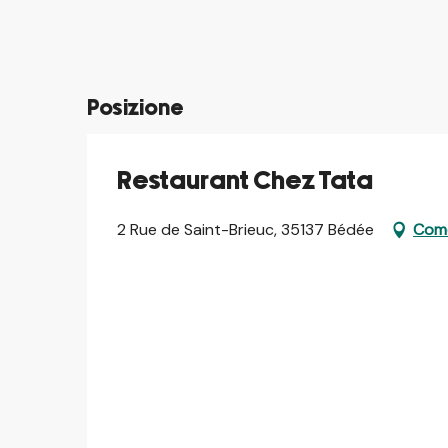
©
©
Posizione
Restaurant Chez Tata
2 Rue de Saint-Brieuc, 35137 Bédée
Come