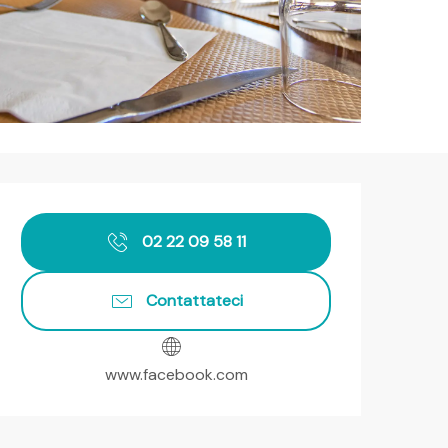
Orari e contatti
02 22 09 58 11
Contattateci
www.facebook.com