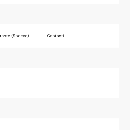
orante (Sodexo)
Contanti