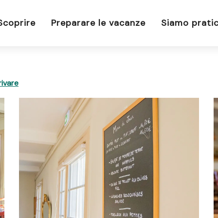
Scoprire
Preparare le vacanze
Siamo pratic
ivare