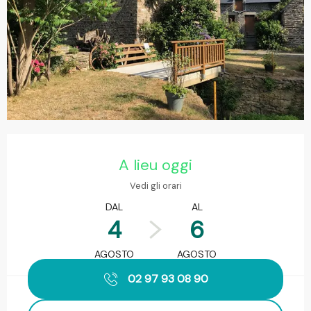
Orari e contatti
A lieu oggi
Vedi gli orari
DAL
AL
4
6
AGOSTO
AGOSTO
02 97 93 08 90