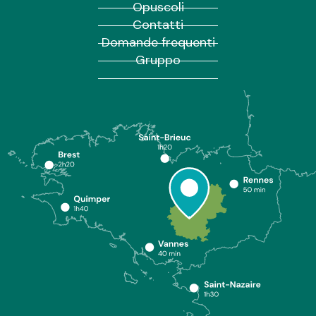
Opuscoli
Contatti
Domande frequenti
Gruppo