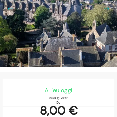
Orari e contatti
A lieu oggi
Vedi gli orari
Da
8,00 €