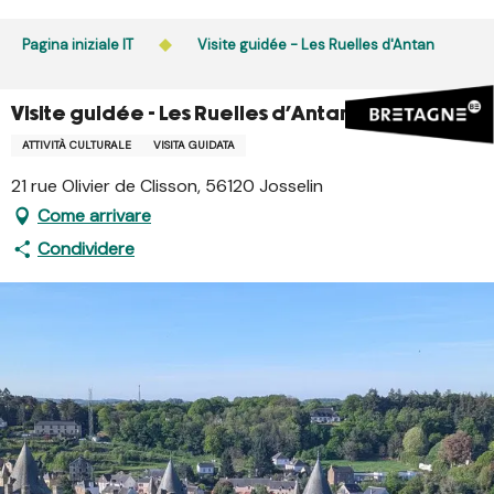
Aller
au
Pagina iniziale IT
Visite guidée - Les Ruelles d'Antan
contenu
principal
Visite guidée - Les Ruelles d'Antan
ATTIVITÀ CULTURALE
VISITA GUIDATA
21 rue Olivier de Clisson, 56120 Josselin
Come arrivare
Condividere