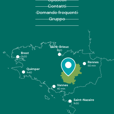
Contatti
Domande frequenti
Gruppo