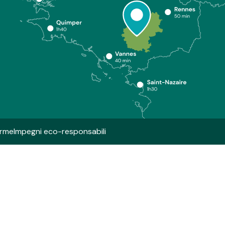
orme
Impegni eco-responsabili