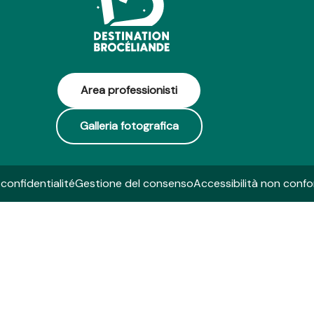
Area professionisti
Galleria fotografica
 confidentialité
Gestione del consenso
Accessibilità non conf