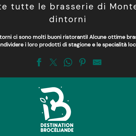
te tutte le brasserie di Mont
dintorni
orni ci sono molti buoni ristoranti! Alcune ottime brass
ndividere i loro prodotti di stagione e le specialità loca