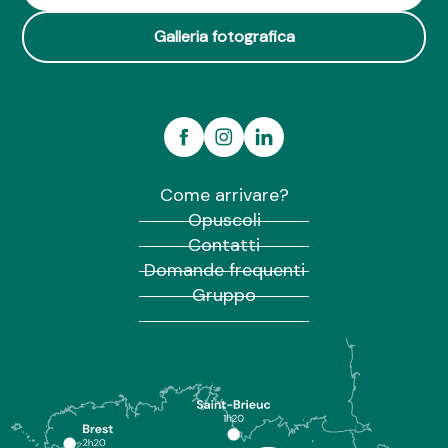
La maison des Aviateurs
Galleria fotografica
Come arrivare?
Opuscoli
Contatti
Domande frequenti
Gruppo