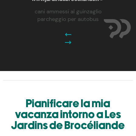
cani ammessi al guinzaglio
parcheggio per autobus
Pianificare la mia
vacanza intorno a Les
Jardins de Brocéliande