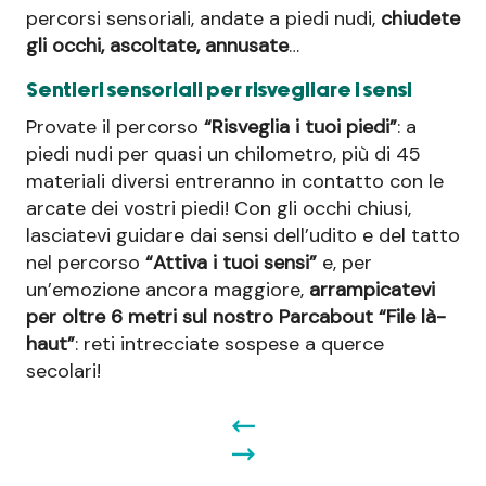
percorsi sensoriali, andate a piedi nudi,
chiudete
gli occhi, ascoltate, annusate
…
Sentieri sensoriali per risvegliare i sensi
Provate il percorso
“Risveglia i tuoi piedi”
: a
piedi nudi per quasi un chilometro, più di 45
materiali diversi entreranno in contatto con le
arcate dei vostri piedi! Con gli occhi chiusi,
lasciatevi guidare dai sensi dell’udito e del tatto
nel percorso
“Attiva i tuoi sensi”
e, per
un’emozione ancora maggiore,
arrampicatevi
per oltre 6 metri sul nostro Parcabout “File là-
haut”
: reti intrecciate sospese a querce
secolari!