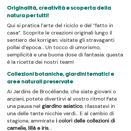
Originalità, creatività e scoperta della
natura per tutti!
Qui si pratica l’arte del riciclo e del “fatto in
casa”. Scoprite le creazioni originali lungo il
sentiero dei korrigan; visitate gli stravaganti
pollai d’epoca… Un tocco di umorismo,
semplicità e una buona dose di fantasia: questa
è la ricetta dei nostri team!
Collezioni botaniche, giardini tematici e
aree naturali preservate
Ai Jardins de Brocéliande, che siate giovani o
anziani, potete divertirvi al vostro ritmo! Fate
una pausa nel
giardino asiatico
, rilassatevi in
una delle tante nicchie verdi… E al cambio di
stagione, ammirate
i colori delle collezioni di
camelie, lillà e iris
…