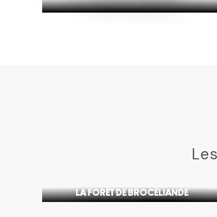
Les
LA FORÊT DE BROCÉLIANDE
ABBAYE DE PAIMPO