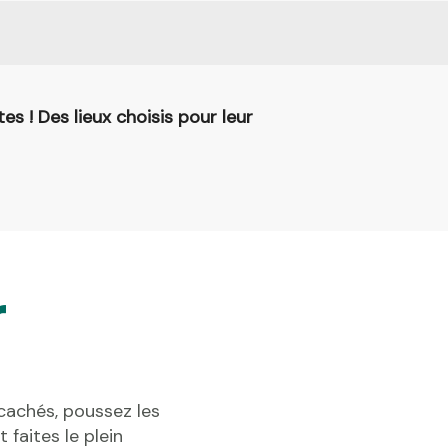
es ! Des lieux choisis pour leur
r
cachés, poussez les
faites le plein