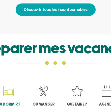
Découvrir tous les incontournables
éparer mes vacan
Ù DORMIR ?
OÙ MANGER
QUE FAIRE ?
AGEN