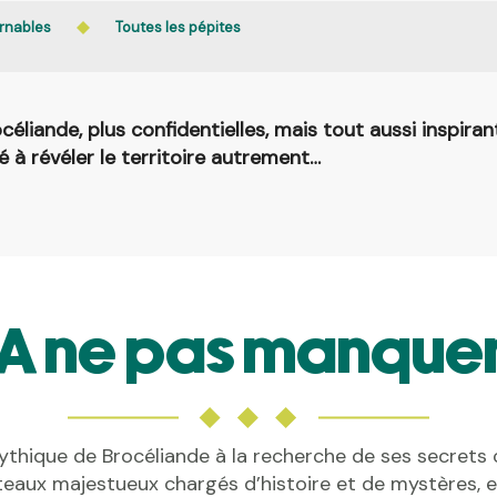
rnables
Toutes les pépites
éliande, plus confidentielles, mais tout aussi inspirant
té à révéler le territoire autrement…
A ne pas manque
mythique de Brocéliande à la recherche de ses secrets 
eaux majestueux chargés d’histoire et de mystères, et 