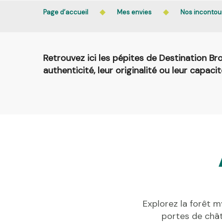
Page d’accueil
Mes envies
Nos incontou
Retrouvez ici les pépites de Destination Broc
authenticité, leur originalité ou leur capaci
Explorez la forêt 
portes de chât