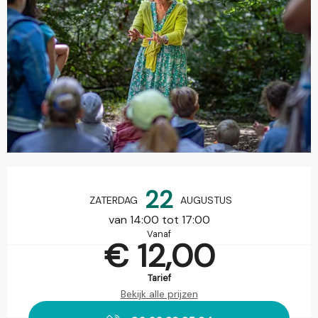
Openingstijden en contactgegevens
22
ZATERDAG
AUGUSTUS
van 14:00 tot 17:00
Vanaf
€ 12,00
Tarief
Bekijk alle prijzen