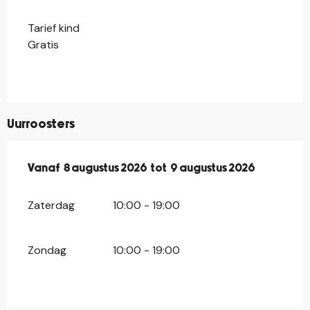
Tarief kind
Gratis
Uurroosters
Vanaf
Vanaf
8 augustus 2026
8 augustus 2026
tot
tot
9 augustus 2026
9 augustus 2026
Zaterdag
10:00 - 19:00
Zondag
10:00 - 19:00