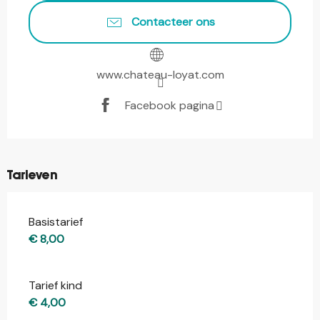
Contacteer ons
www.chateau-loyat.com
Facebook pagina
Tarieven
Basistarief
€ 8,00
Tarief kind
€ 4,00