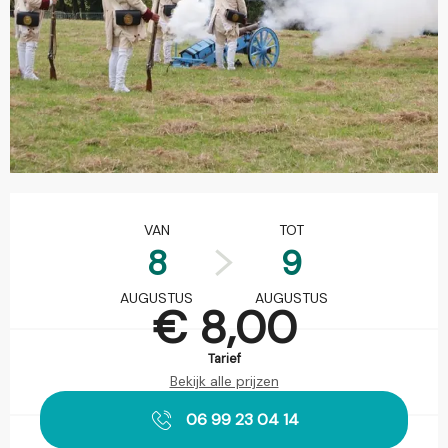
Openingstijden en contactgegevens
VAN
TOT
8
9
AUGUSTUS
AUGUSTUS
€ 8,00
Tarief
Bekijk alle prijzen
06 99 23 04 14