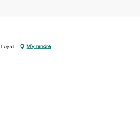
 Loyat
M'y rendre