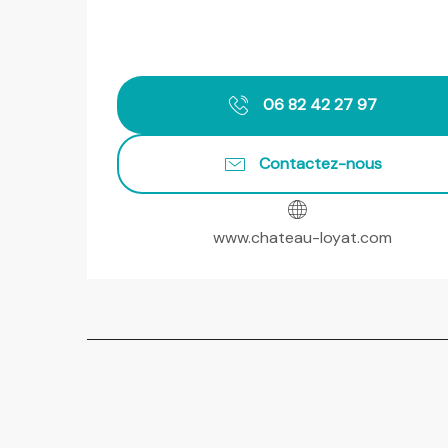
06 82 42 27 97
Contactez-nous
www.chateau-loyat.com