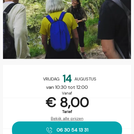
Openingstijden en contactgegevens
14
VRIJDAG
AUGUSTUS
van 10:30 tot 12:00
Vanaf
€ 8,00
Tarief
Bekijk alle prijzen
06 30 54 13 31