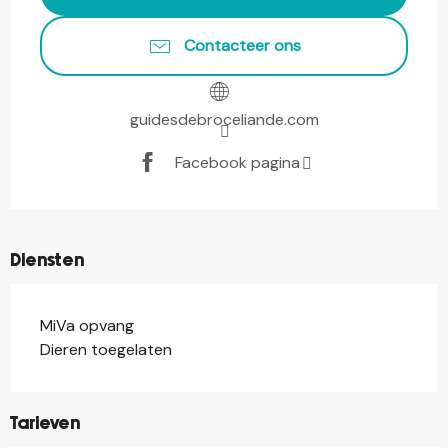
Contacteer ons
guidesdebroceliande.com
Facebook pagina
Diensten
MiVa opvang
Dieren toegelaten
Tarieven