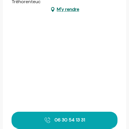
Tréhorenteuc
M'y rendre
06 30 54 13 31