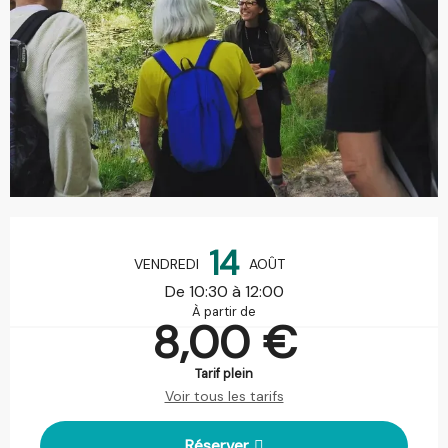
Ouverture et coordonnées
14
VENDREDI
AOÛT
De 10:30 à 12:00
À partir de
8,00 €
Tarif plein
Voir tous les tarifs
Réserver