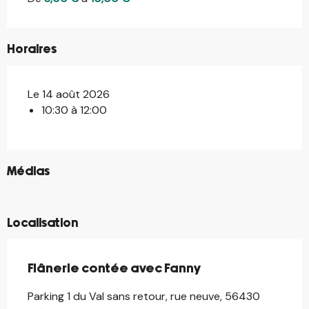
Horaires
Le 14 août 2026
10:30 à 12:00
©
Médias
©
Localisation
Flânerie contée avec Fanny
Parking 1 du Val sans retour, rue neuve, 56430