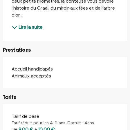
deux petits kilomètres, la conteuse vous dévoile 
l’histoire du Graal, du miroir aux fées et de l’arbre 
d’or....
Lire la suite
Prestations
Accueil handicapés
Animaux acceptés
Tarifs
Tarif de base
Tarif réduit pour les 4-11 ans. Gratuit -4ans.
De
8,00 €
à
10,00 €