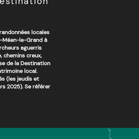
estination
 randonnées locales
nt-Méen-le-Grand à
rcheurs aguerris
, chemins creux,
e de la Destination
trimoine local.
s (les jeudis et
rs 2025). Se référer