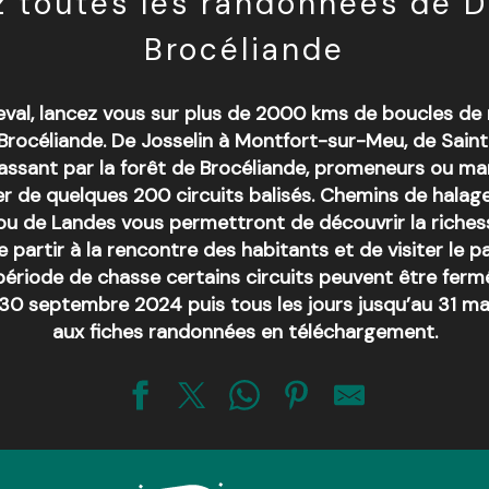
 toutes les randonnées de D
Brocéliande
cheval, lancez vous sur plus de 2000 kms de boucles de
 Brocéliande. De Josselin à Montfort-sur-Meu, de Sai
passant par la forêt de Brocéliande, promeneurs ou ma
er de quelques 200 circuits balisés. Chemins de halage
ou de Landes vous permettront de découvrir la richess
e partir à la rencontre des habitants et de visiter le pa
période de chasse certains circuits peuvent être fermé
30 septembre 2024 puis tous les jours jusqu’au 31 ma
aux fiches randonnées en téléchargement.