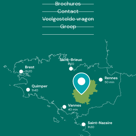
Brochures
Contact
Veelgestelde vragen
Groep