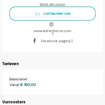
Bekijk alle prijzen
Contacteer ons
www.adrienherve.com
Facebook pagina
Tarieven
Basistarief
Vanaf
€ 160,00
Uurroosters