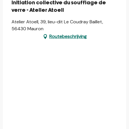
Initiation collective du soufflage de
verre - Atelier Atoell
Atelier Atoell, 39, lieu-dit Le Coudray Baillet,
56430 Mauron
Routebeschrijving