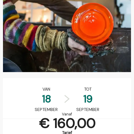
Openingstijden en contactgegevens
VAN
TOT
18
19
SEPTEMBER
SEPTEMBER
Vanaf
€ 160,00
Tarief