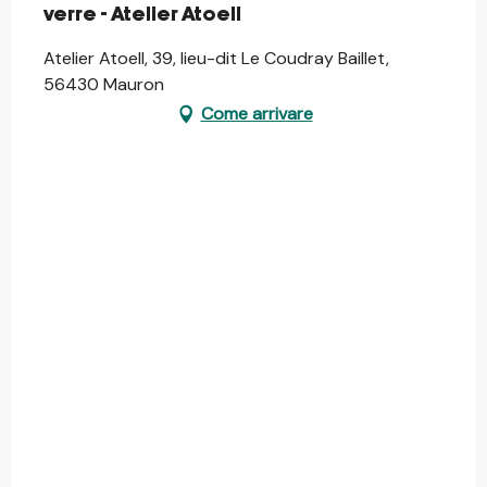
verre - Atelier Atoell
Atelier Atoell, 39, lieu-dit Le Coudray Baillet,
56430 Mauron
Come arrivare