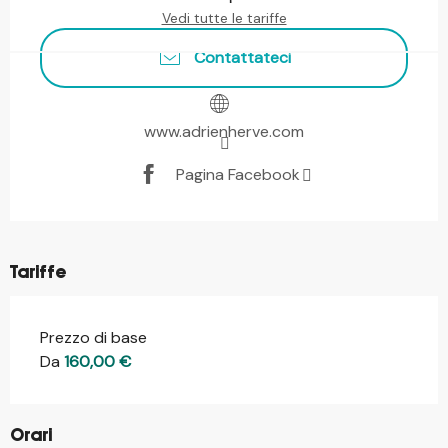
Vedi tutte le tariffe
Contattateci
www.adrienherve.com
Pagina Facebook
Tariffe
Prezzo di base
Da
160,00 €
Orari