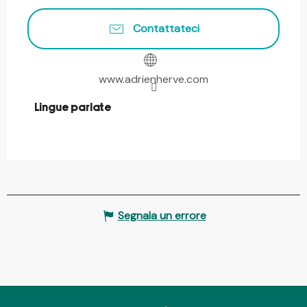
Contattateci
www.adrienherve.com
Lingue parlate
Lingue parlate
Segnala un errore