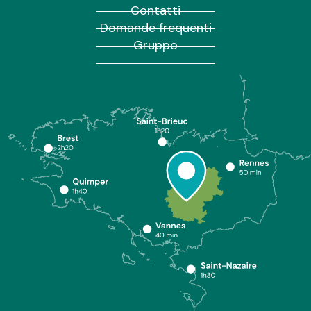
Contatti
Domande frequenti
Gruppo