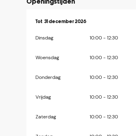
Openingstijden
Vanaf
Tot
31 december 2026
2 februari 2026
tot
31 december 20
Dinsdag
10:00 - 12:30
Woensdag
10:00 - 12:30
Donderdag
10:00 - 12:30
Vrijdag
10:00 - 12:30
Zaterdag
10:00 - 12:30