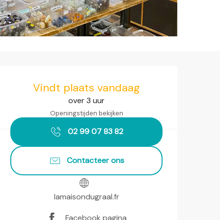
Openingstijden en contact
Vindt plaats vandaag
over 3 uur
Openingstijden bekijken
02 99 07 83 82
Contacteer ons
lamaisondugraal.fr
Facebook pagina