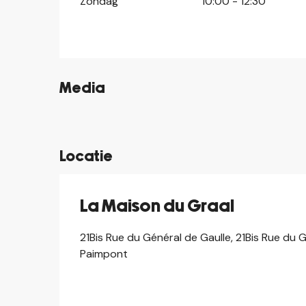
Zondag
10:00 - 12:30
Media
©
©
Locatie
La Maison du Graal
21Bis Rue du Général de Gaulle, 21Bis Rue du 
Paimpont