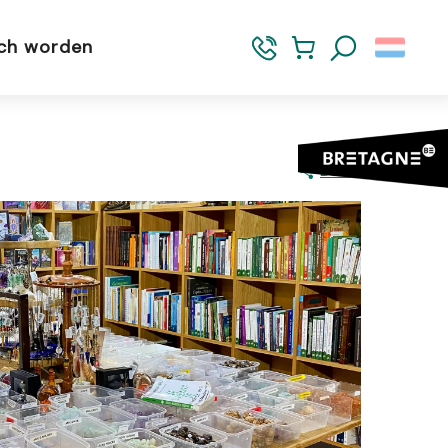
sch worden
Zoek op
Delen