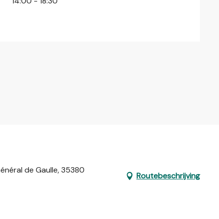
14:00 - 18:30
Général de Gaulle, 35380
Routebeschrijving