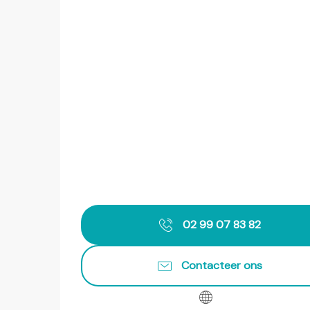
02 99 07 83 82
Contacteer ons