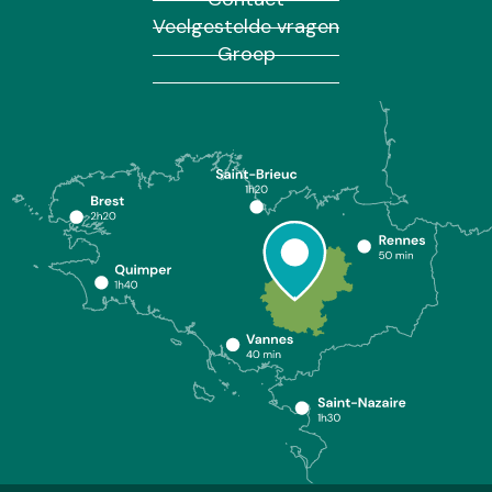
Veelgestelde vragen
Groep