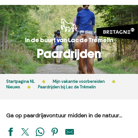
Aller
au
contenu
principal
In de buurt van Lac de Trémelin
Paardrijden
Startpagina NL
Mijn vakantie voorbereiden
Nieuws
Paardrijden bij Lac de Trémelin
Ga op paardrijavontuur midden in de natuur…