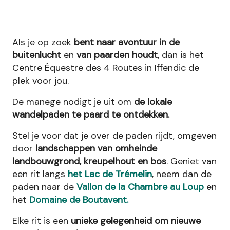
Als je op zoek
bent naar avontuur in de
buitenlucht
en
van paarden houdt
, dan is het
Centre Équestre des 4 Routes in Iffendic de
plek voor jou.
De manege nodigt je uit om
de lokale
wandelpaden te paard te ontdekken.
Stel je voor dat je over de paden rijdt, omgeven
door
landschappen van omheinde
landbouwgrond, kreupelhout en bos
. Geniet van
een rit langs
het Lac de Trémelin
, neem dan de
paden naar de
Vallon de la Chambre au Loup
en
het
Domaine de Boutavent.
Elke rit is een
unieke gelegenheid om nieuwe