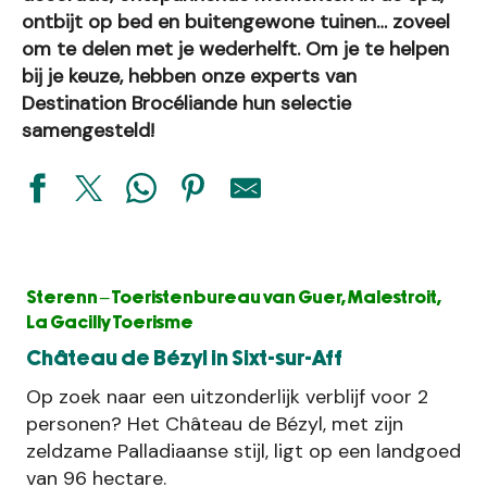
ontbijt op bed en buitengewone tuinen… zoveel
om te delen met je wederhelft. Om je te helpen
bij je keuze, hebben onze experts van
Destination Brocéliande hun selectie
samengesteld!
Sterenn – Toeristenbureau van Guer, Malestroit,
La Gacilly Toerisme
Château de Bézyl in Sixt-sur-Aff
Op zoek naar een uitzonderlijk verblijf voor 2
personen? Het Château de Bézyl, met zijn
zeldzame Palladiaanse stijl, ligt op een landgoed
van 96 hectare.