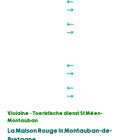
Violaine – Toeristische dienst St Méen-
Montauban
La Maison Rouge in Montauban-de-
Bretagne