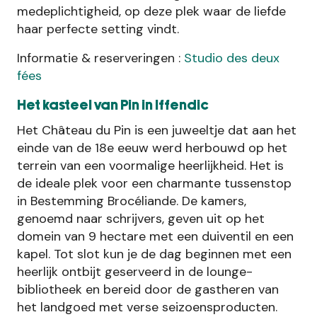
medeplichtigheid, op deze plek waar de liefde
haar perfecte setting vindt.
Informatie & reserveringen :
Studio des deux
fées
Het kasteel van Pin in Iffendic
Het Château du Pin is een juweeltje dat aan het
einde van de 18e eeuw werd herbouwd op het
terrein van een voormalige heerlijkheid. Het is
de ideale plek voor een charmante tussenstop
in Bestemming Brocéliande. De kamers,
genoemd naar schrijvers, geven uit op het
domein van 9 hectare met een duiventil en een
kapel. Tot slot kun je de dag beginnen met een
heerlijk ontbijt geserveerd in de lounge-
bibliotheek en bereid door de gastheren van
het landgoed met verse seizoensproducten.