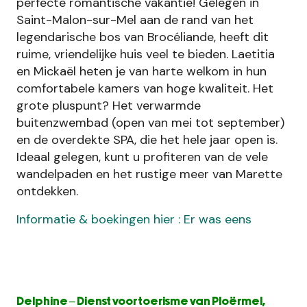
perfecte romantische vakantie! Gelegen in
Saint-Malon-sur-Mel aan de rand van het
legendarische bos van Brocéliande, heeft dit
ruime, vriendelijke huis veel te bieden. Laetitia
en Mickaël heten je van harte welkom in hun
comfortabele kamers van hoge kwaliteit. Het
grote pluspunt? Het verwarmde
buitenzwembad (open van mei tot september)
en de overdekte SPA, die het hele jaar open is.
Ideaal gelegen, kunt u profiteren van de vele
wandelpaden en het rustige meer van Marette
ontdekken.
Informatie & boekingen hier : Er was eens
Delphine – Dienst voor toerisme van Ploërmel,