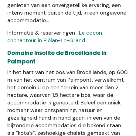
genieten van een onvergetelijke ervaring, een
intens moment buiten de tijd, in een ongewone
accommodatie…
Informatie & reserveringen :
Le cocon
enchanteur in Plélan-Le-Grand
Domaine Insolite de Brocéliande in
Paimpont
In het hart van het bos van Brocéliande, op 600
m van het centrum van Paimpont, verwelkomt
het domein u op een terrein van meer dan 2
hectare, waarvan 1,5 hectare bos, waar de
accommodatie is genesteld. Beleef een uniek
moment waar ontspanning, natuur en
gezelligheid hand in hand gaan, in een van de
bijzondere accommodaties die bekend staan
als “kota’s”, zeshoekige chalets gemaakt van