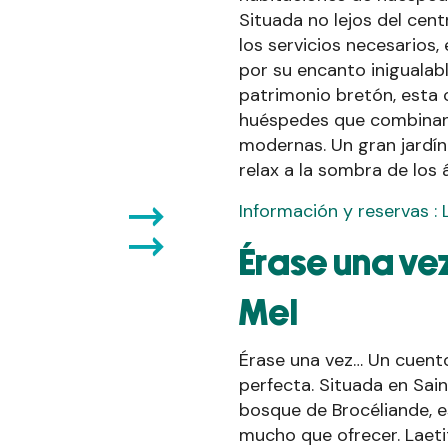
Situada no lejos del ce
los servicios necesarios
por su encanto inigualab
patrimonio bretón, esta 
huéspedes que combinan 
modernas. Un gran jardí
relax a la sombra de los 
Información y reservas :
Érase una vez
Mel
Érase una vez… Un cuent
perfecta. Situada en Sai
bosque de Brocéliande, 
mucho que ofrecer. Laeti