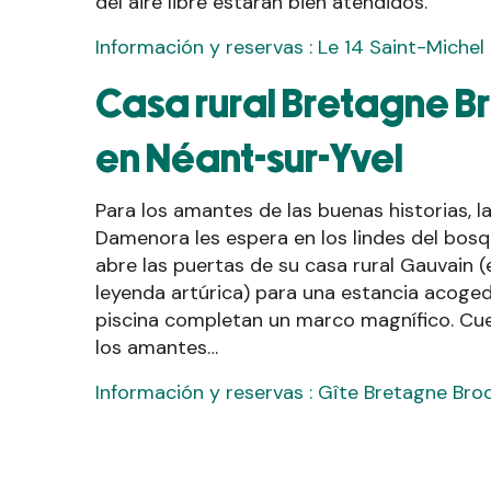
del aire libre estarán bien atendidos.
Información y reservas : Le 14 Saint-Michel
Casa rural Bretagne B
en Néant-sur-Yvel
Para los amantes de las buenas historias, 
Damenora les espera en los lindes del bosq
abre las puertas de su casa rural Gauvain (e
leyenda artúrica) para una estancia acoged
piscina completan un marco magnífico. Cue
los amantes…
Información y reservas : Gîte Bretagne Bro