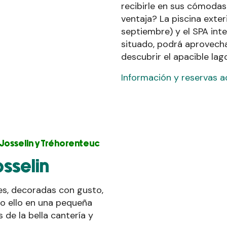
recibirle en sus cómodas
ventaja? La piscina exter
septiembre) y el SPA inte
situado, podrá aprovech
descubrir el apacible lag
Información y reservas aq
 Josselin y Tréhorenteuc
osselin
es, decoradas con gusto,
odo ello en una pequeña
de la bella cantería y