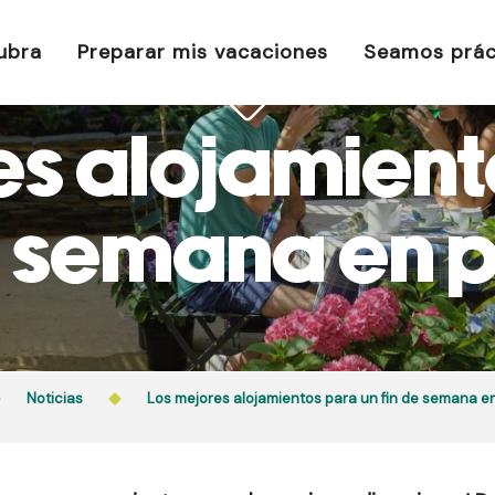
ubra
Preparar mis vacaciones
Seamos prác
es alojamient
e semana en 
Noticias
Los mejores alojamientos para un fin de semana e