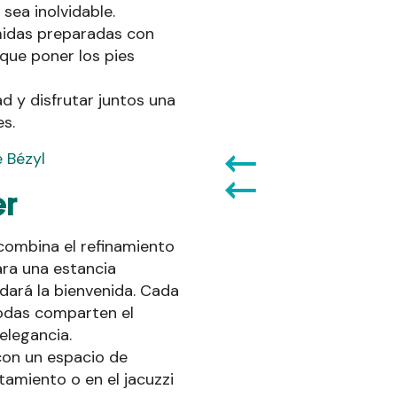
sea inolvidable.
omidas preparadas con
que poner los pies
ad y disfrutar juntos una
s.
e Bézyl
er
 combina el refinamiento
ara una estancia
 dará la bienvenida. Cada
todas comparten el
elegancia.
con un espacio de
tamiento o en el jacuzzi