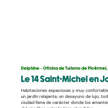
Delphine – Oficina de Turismo de Ploërmel,
Le 14 Saint-Michel en J
Habitaciones espaciosas y muy confortabl
un jardín relajante, un desayuno de lujo, t
ciudad llena de carácter donde los amantes 