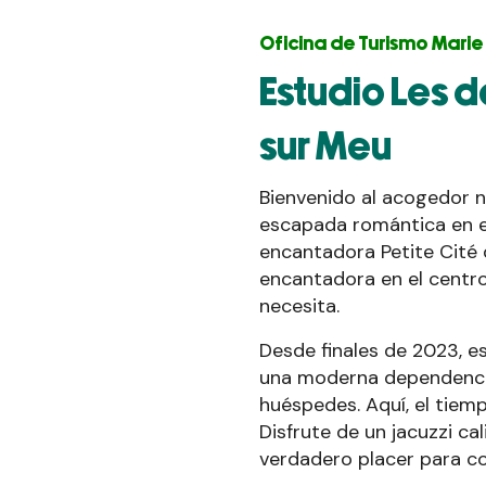
Oficina de Turismo Marie
Estudio Les 
sur Meu
Bienvenido al acogedor ni
escapada romántica en e
encantadora Petite Cité 
encantadora en el centro
necesita.
Desde finales de 2023, 
una moderna dependencia
huéspedes. Aquí, el tiemp
Disfrute de un jacuzzi ca
verdadero placer para co