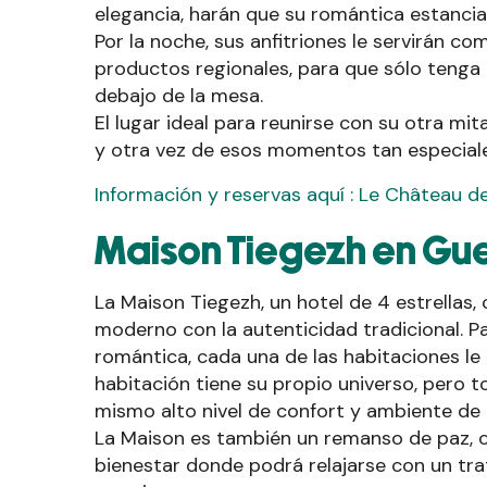
elegancia, harán que su romántica estancia 
Por la noche, sus anfitriones le servirán c
productos regionales, para que sólo tenga 
debajo de la mesa.
El lugar ideal para reunirse con su otra mit
y otra vez de esos momentos tan especiale
Información y reservas aquí : Le Château d
Maison Tiegezh en Gu
La Maison Tiegezh, un hotel de 4 estrellas,
moderno con la autenticidad tradicional. P
romántica, cada una de las habitaciones le
habitación tiene su propio universo, pero 
mismo alto nivel de confort y ambiente de 
La Maison es también un remanso de paz, 
bienestar donde podrá relajarse con un tra