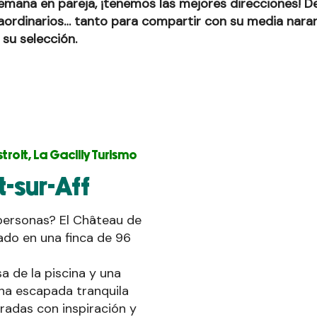
semana en pareja, ¡tenemos las mejores direcciones! 
raordinarios… tanto para compartir con su media naranj
su selección.
roit, La Gacilly Turismo
t-sur-Aff
personas? El Château de
vado en una finca de 96
a de la piscina y una
una escapada tranquila
radas con inspiración y