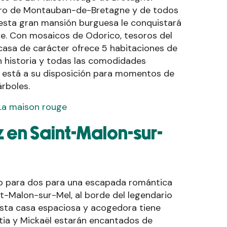
ntro de Montauban-de-Bretagne y de todos
, esta gran mansión burguesa le conquistará
le. Con mosaicos de Odorico, tesoros del
casa de carácter ofrece 5 habitaciones de
historia y todas las comodidades
n está a su disposición para momentos de
árboles.
 La maison rouge
 en Saint-Malon-sur-
o para dos para una escapada romántica
nt-Malon-sur-Mel, al borde del legendario
esta casa espaciosa y acogedora tiene
tia y Mickaël estarán encantados de