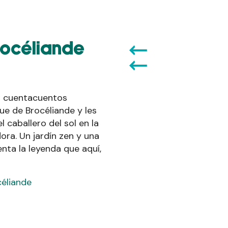
rocéliande
la cuentacuentos
ue de Brocéliande y les
l caballero del sol en la
ora. Un jardín zen y una
nta la leyenda que aquí,
céliande