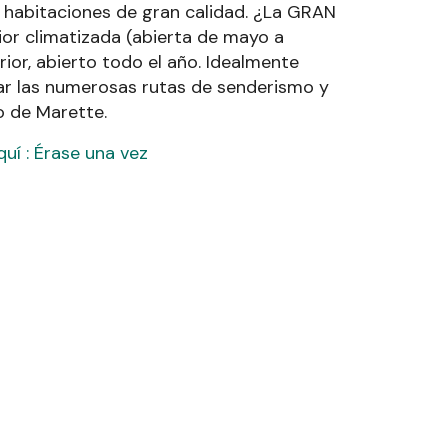
 habitaciones de gran calidad. ¿La GRAN
ior climatizada (abierta de mayo a
rior, abierto todo el año. Idealmente
ar las numerosas rutas de senderismo y
o de Marette.
uí : Érase una vez