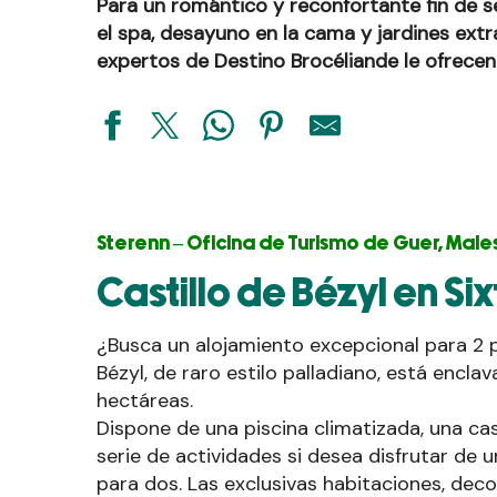
Para un romántico y reconfortante fin de 
el spa, desayuno en la cama y jardines ext
expertos de Destino Brocéliande le ofrecen 
Sterenn – Oficina de Turismo de Guer, Malest
Castillo de Bézyl en Six
¿Busca un alojamiento excepcional para 2 
Bézyl, de raro estilo palladiano, está encla
hectáreas.
Dispone de una piscina climatizada, una cas
serie de actividades si desea disfrutar de 
para dos. Las exclusivas habitaciones, deco