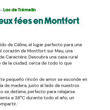
 – Lac de Trémelin
deux fées en Montfort
do de Céline, el lugar perfecto para una
l corazón de Montfort sur Meu, una
de Caractère. Descubra una casa rural
 de la ciudad, cerca de todo lo que
este pequeño rincón de amor se esconde en
 de madera, justo al lado de nuestros
o se detiene, perfecto para relajarse.
liente a 38°C durante todo el año, un
mpartir.