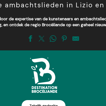
 ambachtslieden in Lizio e
 door de expertise van de kunstenaars en ambachtslied
, en ontdek de regio Brocéliande op een geheel nieuw
Zakelijk gedeelte