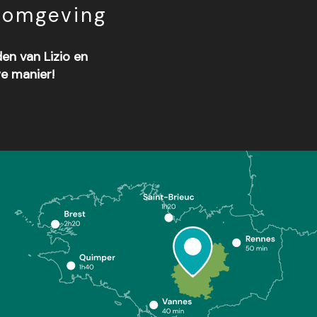
n omgeving
en van Lizio en
e manier!