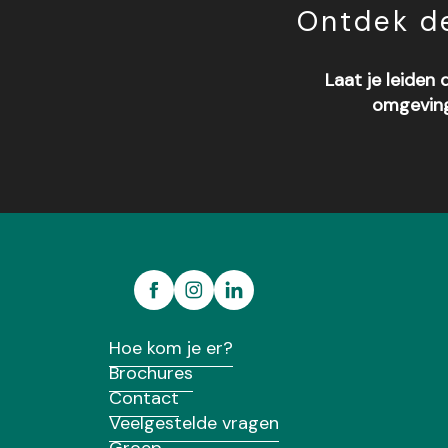
Ontdek de
Laat je leiden
omgeving
Sylvie Poirson Pastelliste
Ananda Céramique
JCS (Jean-Charles Sadrant) - Artiste plasticien
Angaelart
Atelier Terre Précieuse
Les Zuniks
Hoe kom je er?
Brochures
Contact
Veelgestelde vragen