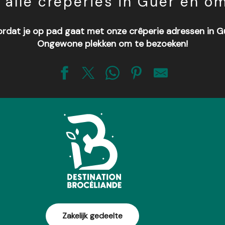
 alle crêperies in Guer en o
ordat je op pad gaat met onze crêperie adressen in 
Ongewone plekken om te bezoeken!
Zakelijk gedeelte