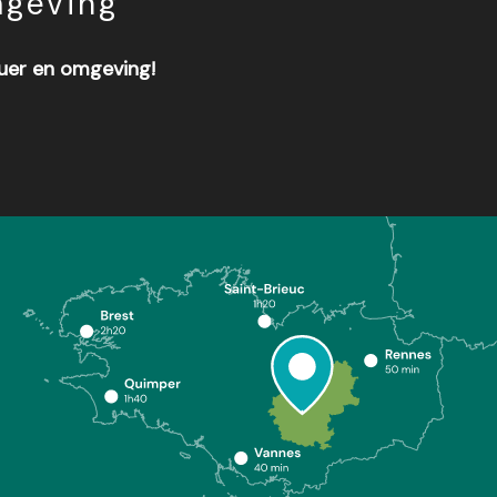
mgeving
Guer en omgeving!