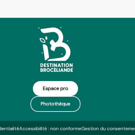
Espace pro
Photothèque
dentialité
Accessibilité : non conforme
Gestion du consenteme