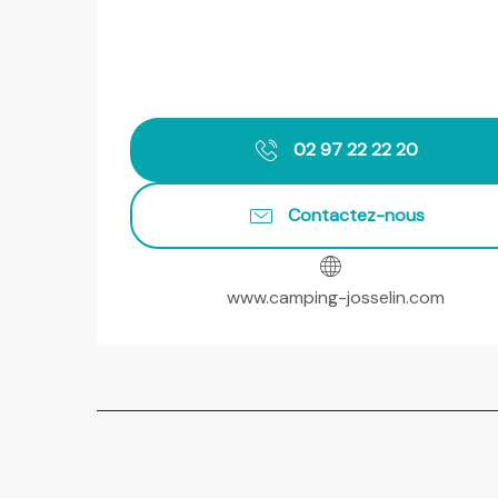
02 97 22 22 20
Contactez-nous
www.camping-josselin.com