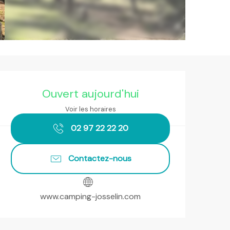
Ouverture et coordonnées
Ouvert aujourd'hui
Voir les horaires
02 97 22 22 20
Contactez-nous
www.camping-josselin.com