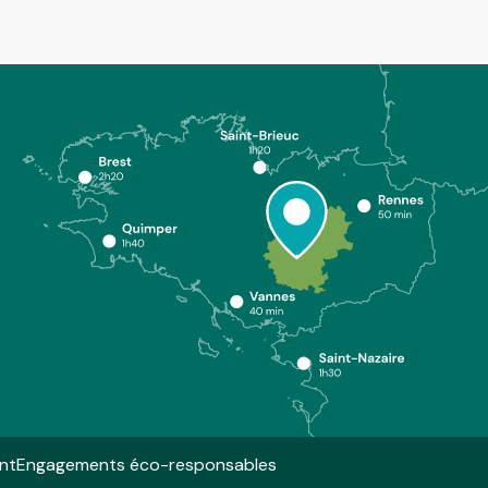
nt
Engagements éco-responsables