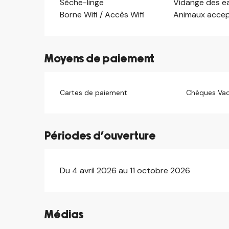
Sèche-linge
Vidange des e
Borne Wifi / Accès Wifi
Animaux acce
Moyens de paiement
Cartes de paiement
Chèques Va
Périodes d'ouverture
Du 4 avril 2026 au 11 octobre 2026
Médias
©