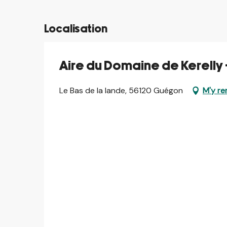
Localisation
Aire du Domaine de Kerelly
Le Bas de la lande, 56120 Guégon
M'y re