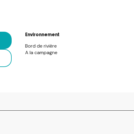
Environnement
Environnement
Bord de rivière
A la campagne