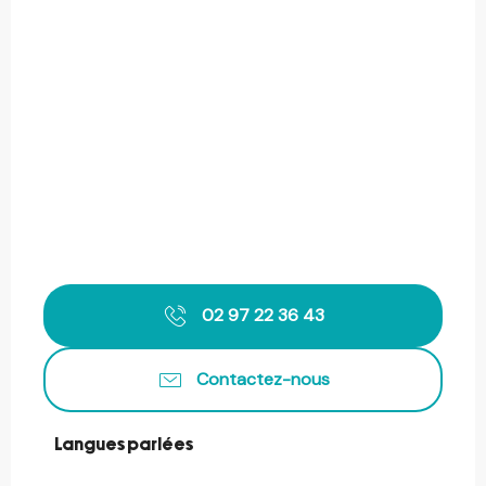
02 97 22 36 43
Contactez-nous
Langues parlées
Langues parlées