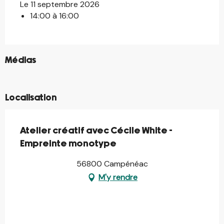
Le 11 septembre 2026
14:00 à 16:00
©
Médias
©
Localisation
Atelier créatif avec Cécile White -
Empreinte monotype
56800 Campénéac
M'y rendre