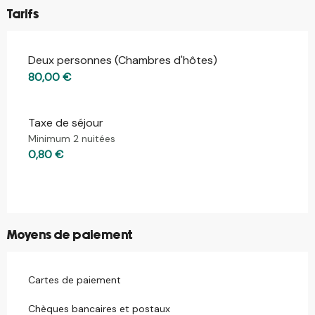
Tarifs
Deux personnes (Chambres d'hôtes)
Tarifs 2026
80,00 €
Taxe de séjour
Minimum 2 nuitées
0,80 €
Moyens de paiement
Cartes de paiement
Chèques bancaires et postaux