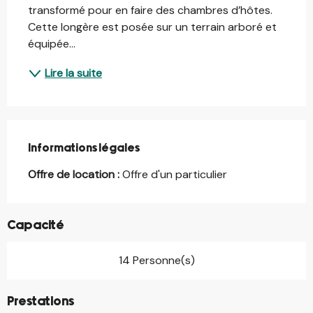
transformé pour en faire des chambres d’hôtes. 
Cette longère est posée sur un terrain arboré et 
équipée...
Lire la suite
Informations légales
Informations légales
Offre de location :
Offre d'un particulier
Capacité
14 Personne(s)
Prestations