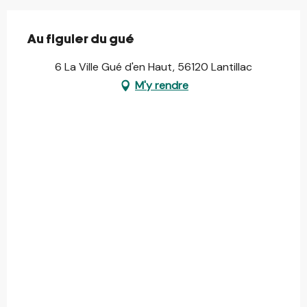
Au figuier du gué
6 La Ville Gué d'en Haut, 56120 Lantillac
M'y rendre