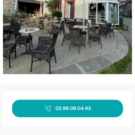
Ouverture et coordonnées
02 99 08 04 63